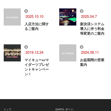
2025.10.10
2025.04.7
入店方法に関す
新決済システム
るご案内
導入に伴う料金
等変更のご案内
2019.12.24
2024.08.11
マイキューorマ
お盆期間の営業
イダーツプレゼ
案内
ントキャンペー
ン！
トップ
DARTS -ダーツ-